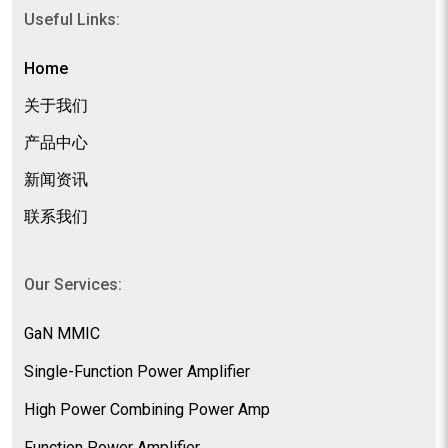
Useful Links:
Home
关于我们
产品中心
新闻资讯
联系我们
Our Services:
GaN MMIC
Single-Function Power Amplifier
High Power Combining Power Amp
Function Power Amplifier