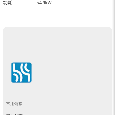
功耗:
≤4.9kW
常用链接: