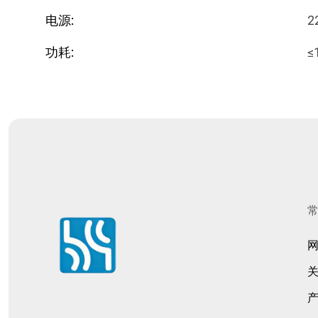
电源:
2
功耗:
≤
常