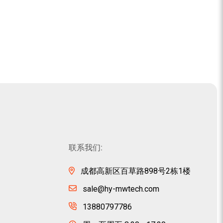
联系我们:
成都高新区百草路898号2栋1楼
sale@hy-mwtech.com
13880797786