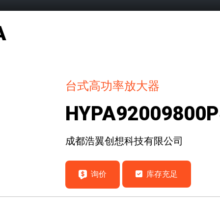
A
台式高功率放大器
HYPA92009800P
成都浩翼创想科技有限公司
询价
库存充足