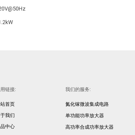
20V@50Hz
1.2kW
用链接:
我们的服务:
网站首页
氮化镓微波集成电路
关于我们
单功能功率放大器
产品中心
高功率合成功率放大器