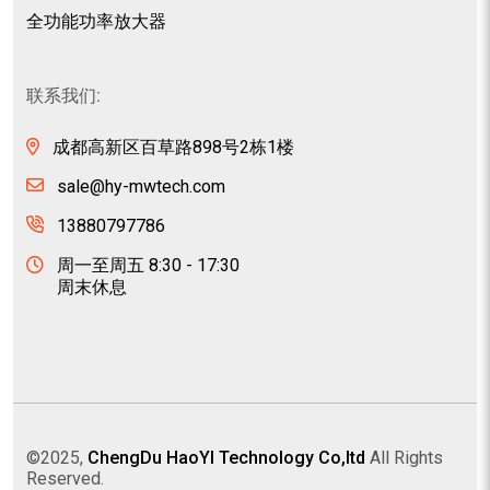
全功能功率放大器
联系我们:
成都高新区百草路898号2栋1楼
sale@hy-mwtech.com
13880797786
周一至周五 8:30 - 17:30
周末休息
©2025,
ChengDu HaoYI Technology Co,ltd
All Rights
Reserved.