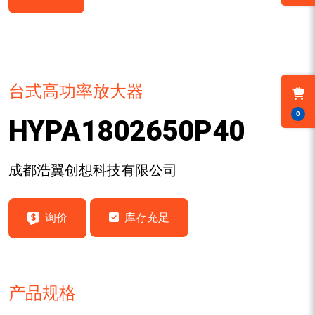
台式高功率放大器
0
HYPA1802650P40
成都浩翼创想科技有限公司
询价
库存充足
产品规格