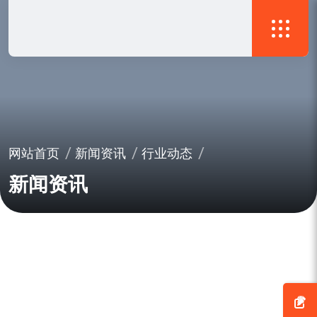
网站首页
新闻资讯
行业动态
新闻资讯