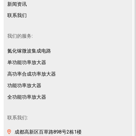
新闻资讯
联系我们
我们的服务:
氮化镓微波集成电路
单功能功率放大器
高功率合成功率放大器
功能功率放大器
全功能功率放大器
联系我们:
成都高新区百草路898号2栋1楼