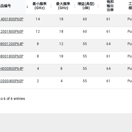
饱和
最小频率
最大频率
增益(典型)
工
产品编号
输出
(GHz)
(GHz)
(dB)
模
功率
4001800P60P
14
18
60
61
Pu
2001800P60P
12
18
60
61
Pu
8001200P64P
8
12
55
64
Pu
8001800P60P
8
18
55
61
Pu
4000800P64P
4
8
55
64
Pu
2000400P60P
2
4
55
61
Pu
o 6 of 6 entries