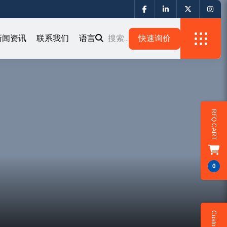
新闻资讯
联系我们
语言
搜索...
RFQ CART
0