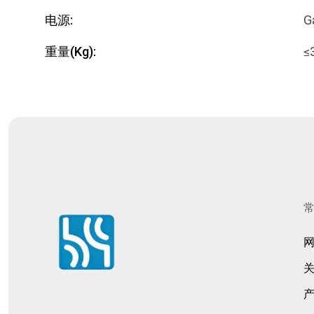
电源:
G
重量(Kg):
≤
常