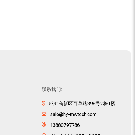
联系我们:
成都高新区百草路898号2栋1楼
sale@hy-mwtech.com
13880797786