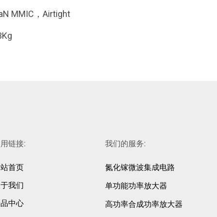
aN MMIC，Airtight
3Kg
用链接:
我们的服务:
网站首页
氮化镓微波集成电路
关于我们
单功能功率放大器
产品中心
高功率合成功率放大器